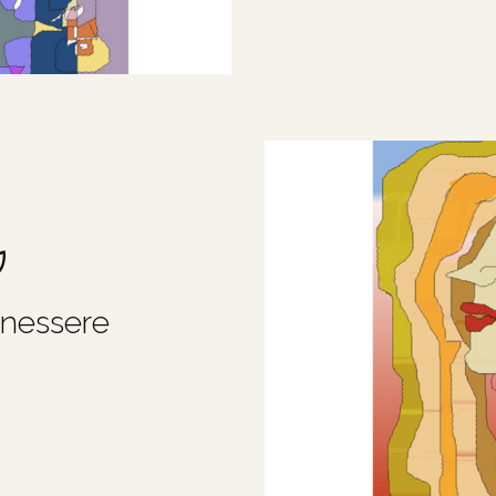
enessere