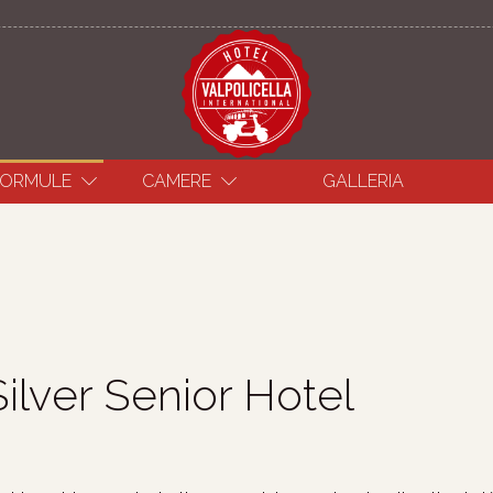
РУССКИЙ
FORMULE
CAMERE
GALLERIA
Silver Senior Hotel