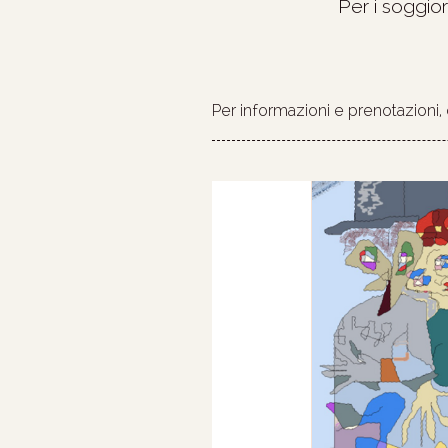
Per i soggiorn
Per informazioni e prenotazioni
Content Blocks