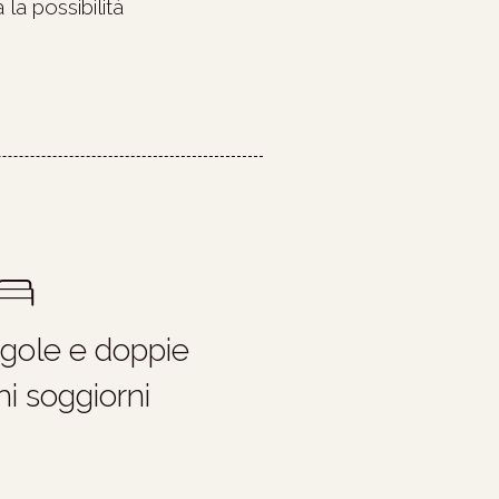
 la possibilità
gole e doppie
hi soggiorni