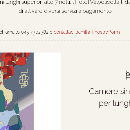
i lunghi superiori alle 7 notti, l'Hotel Valpolicella ti dà
di attivare diversi servizi a pagamento
, chiama lo 045 7702382 o
contattaci tramite il nostro form
Camere sin
per lung