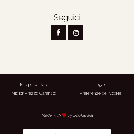
Seguici
Facebook
Instagram
Mappa del sito
Legale
Miglior Prezzo Garantito
Preferenze dei Cookie
Made with
by Bookassist