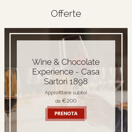
Offerte
Wine & Chocolate
Experience - Casa
Sartori 1898
Approfittane subito!
€200
da
 LE 7 NOTTI
PRENOTA
- WINE & CHOCOLATE 