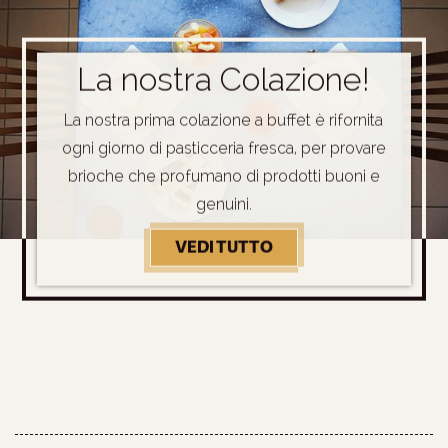
La nostra Colazione!
La nostra prima colazione a buffet è rifornita
ogni giorno di pasticceria fresca, per provare
brioche che profumano di prodotti buoni e
genuini.
VEDI TUTTO
LA NOSTRA COLAZIO