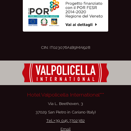
CIN: IT023076A1B9MAI928
Hotel Valpolicella International***
Via L. Beethoven, 3
37029 San Pietro in Cariano (Italy)
Tel.:+39 045 7702382
Email