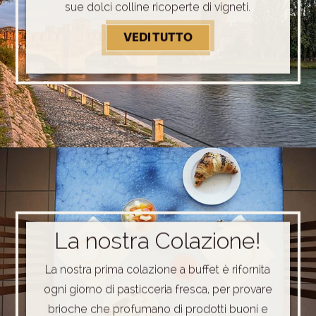
sue dolci colline ricoperte di vigneti.
VEDI TUTTO
SCOPRI I DINTORNI!
La nostra Colazione!
La nostra prima colazione a buffet è rifornita
ogni giorno di pasticceria fresca, per provare
brioche che profumano di prodotti buoni e