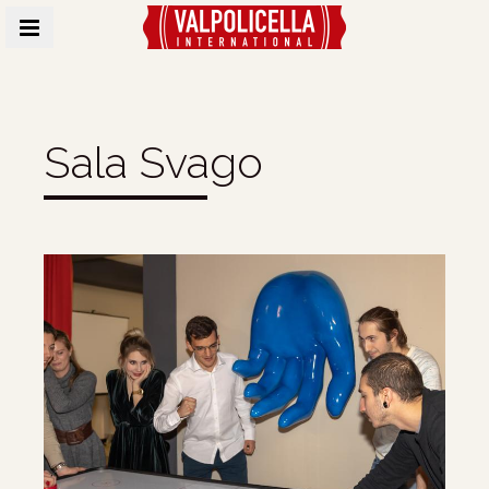
MENU
Sala Svago
Content Blocks