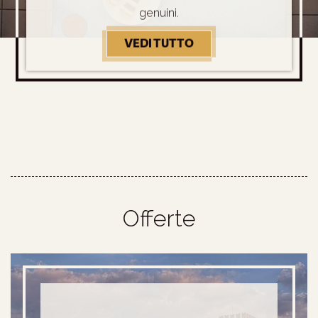
genuini.
VEDI TUTTO
LA NOSTRA COLAZIO
Offerte